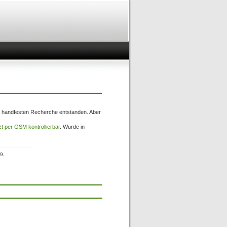
er handfesten Recherche entstanden. Aber
t per GSM kontrollierbar
. Wurde in
9.